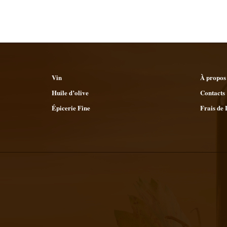
Vin
À propos
Huile d’olive
Contacts
Épicerie Fine
Frais de 