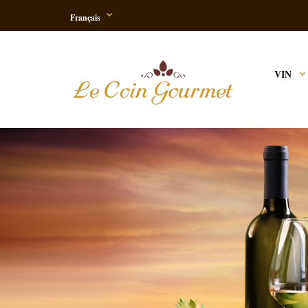
Français
VIN