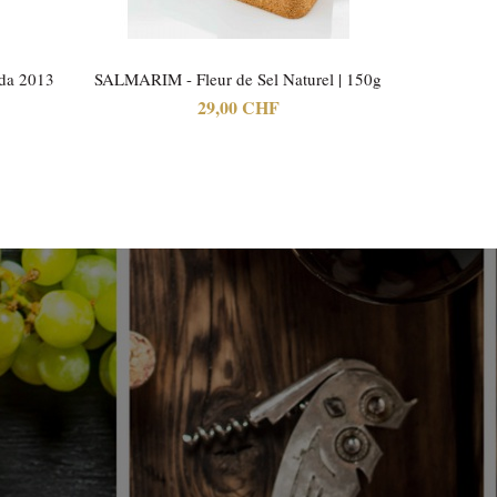
ada 2013
SALMARIM - Fleur de Sel Naturel | 150g
Quinta d
29,00 CHF