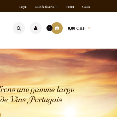
Login
Liste de favoris (0)
Panier
Caisse
0,00 CHF
0